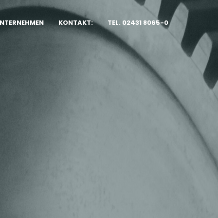
NTERNEHMEN
KONTAKT:
TEL. 02431 8065-0