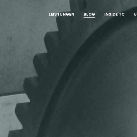
LEISTUNGEN
BLOG
INSIDE TC
U