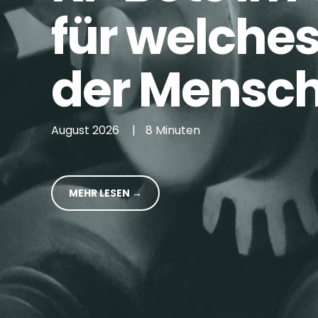
für welche
der Mensch
August 2026
|
8 Minuten
MEHR LESEN →