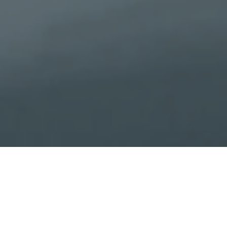
Themengebiete