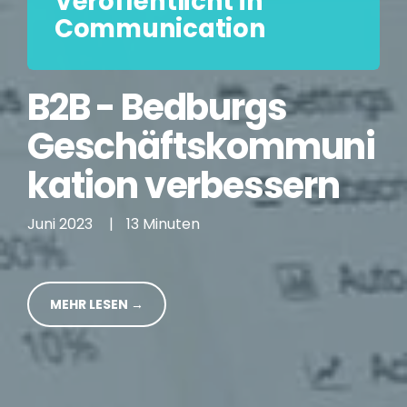
Veröffentlicht in
Communication
B2B - Bedburgs
Geschäftskommuni
kation verbessern
Juni 2023
|
13 Minuten
MEHR LESEN →