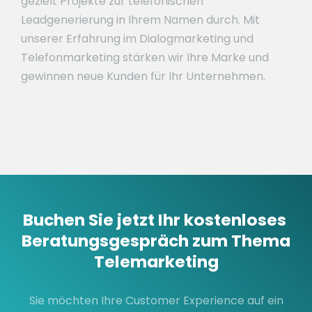
gezielt Projekte zur telefonischen
Leadgenerierung in Ihrem Namen durch. Mit
unserer Erfahrung im Dialogmarketing und
Telefonmarketing stärken wir Ihre Marke und
gewinnen neue Kunden für Ihr Unternehmen.
Buchen Sie jetzt Ihr kostenloses
Beratungsgespräch zum Thema
Telemarketing
Sie möchten Ihre Customer Experience auf ein