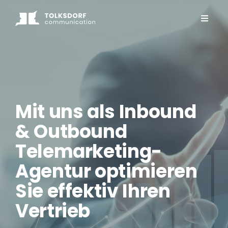
Mit uns als
Inbound
& Outbound
Telemarketing-
Agentu
r optimieren
Sie effektiv Ihren
Vertrieb