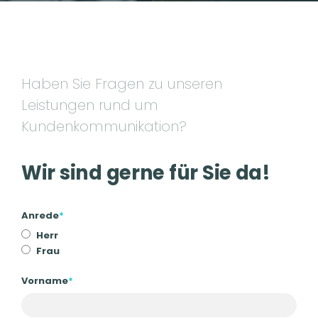
Haben Sie Fragen zu unseren
Leistungen rund um
Kundenkommunikation?
Wir sind gerne für Sie da!
Anrede
*
Herr
Frau
Vorname
*