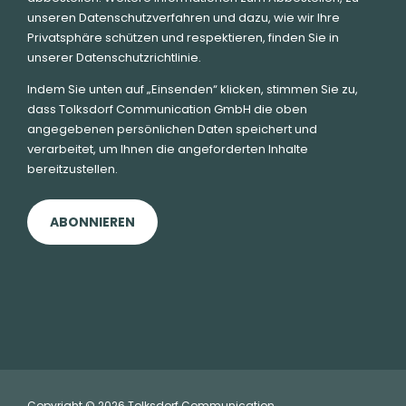
unseren Datenschutzverfahren und dazu, wie wir Ihre
Privatsphäre schützen und respektieren, finden Sie in
unserer Datenschutzrichtlinie.
Indem Sie unten auf „Einsenden“ klicken, stimmen Sie zu,
dass Tolksdorf Communication GmbH die oben
angegebenen persönlichen Daten speichert und
verarbeitet, um Ihnen die angeforderten Inhalte
bereitzustellen.
Copyright ©
2026
Tolksdorf Communication