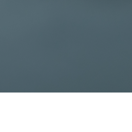
Tolksdorf Communication GmbH