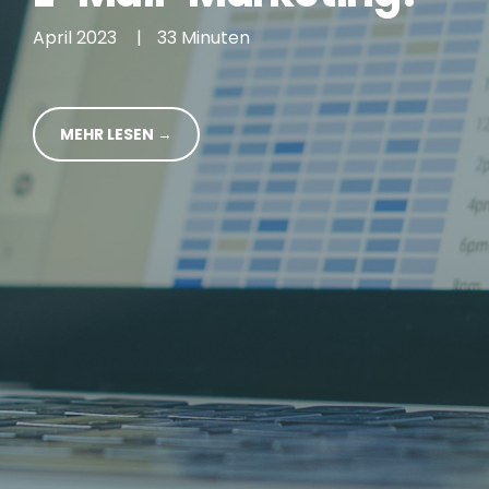
April 2023
|
33 Minuten
MEHR LESEN →