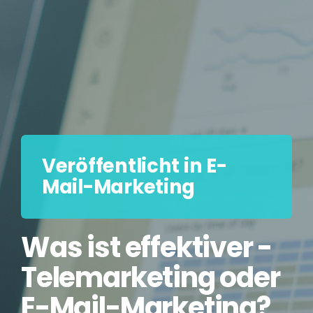
Veröffentlicht in E-
Mail-Marketing
Was ist effektiver -
Telemarketing oder
E-Mail-Marketing?