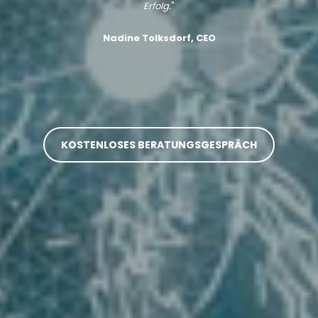
Erfolg.
"
Nadine Tolksdorf, CEO
KOSTENLOSES BERATUNGSGESPRÄCH