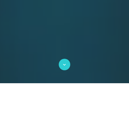
Wir definieren Ihre
Kundendialoge neu