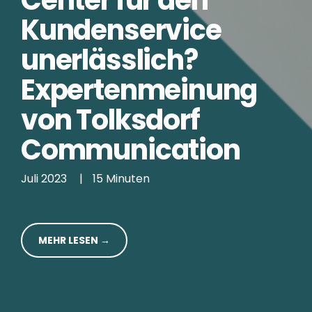
Kundenservice
unerlässlich?
Expertenmeinung
von Tolksdorf
Communication
Juli 2023
|
15 Minuten
MEHR LESEN →