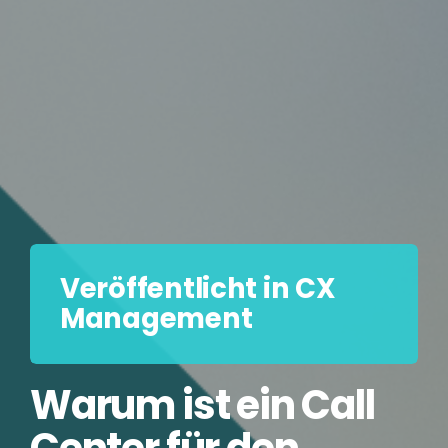
Veröffentlicht in CX
Management
Warum ist ein Call
Center für den