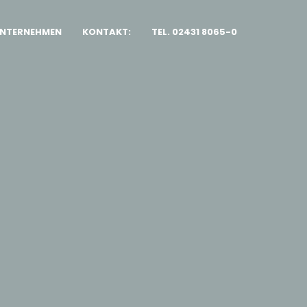
NTERNEHMEN
KONTAKT:
TEL. 02431 8065-0