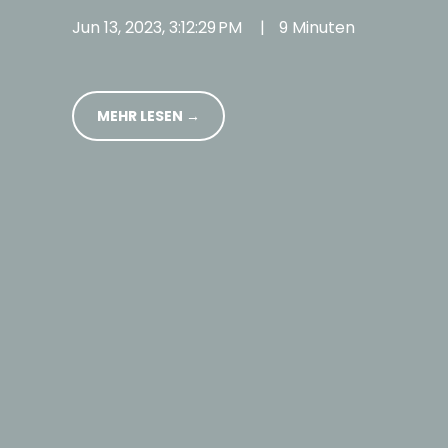
Jun 13, 2023, 3:12:29 PM
|
9 Minuten
MEHR LESEN →