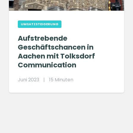
UMSATZSTEIGERUNG
Aufstrebende
Geschäftschancen in
Aachen mit Tolksdorf
Communication
Juni 2023
|
15 Minuten