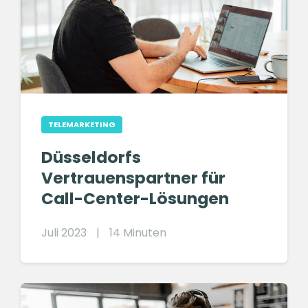
TELEMARKETING
Düsseldorfs
Vertrauenspartner für
Call-Center-Lösungen
Juli 2023
|
14 Minuten