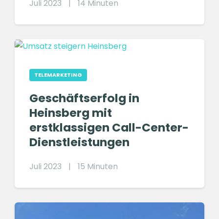
Juli 2023
|
14 Minuten
TELEMARKETING
Geschäftserfolg in
Heinsberg mit
erstklassigen Call-Center-
Dienstleistungen
Juli 2023
|
15 Minuten