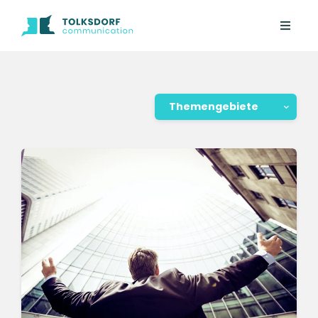
Themengebiete