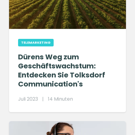
TELEMARKETING
Dürens Weg zum
Geschäftswachstum:
Entdecken Sie Tolksdorf
Communication's
Juli 2023
|
14 Minuten