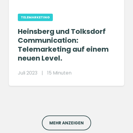
TELEMARKETING
Heinsberg und Tolksdorf
Communication:
Telemarketing auf einem
neuen Level.
Juli 2023
|
15 Minuten
MEHR ANZEIGEN