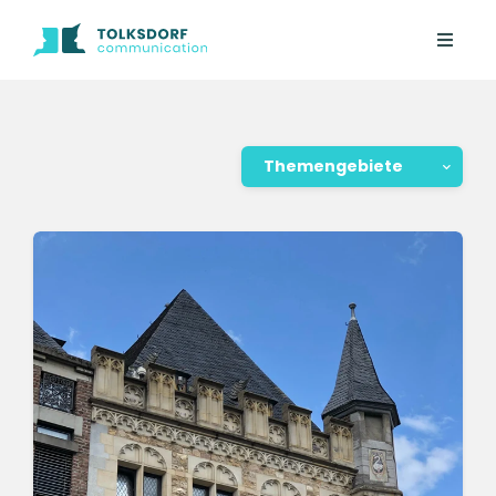
Themengebiete