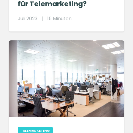
für Telemarketing?
Juli 2023
|
15 Minuten
TELEMARKETING