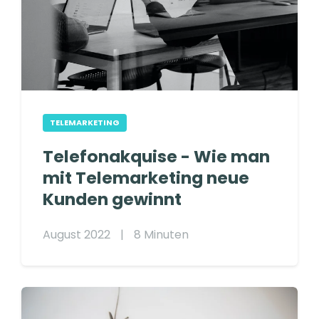
TELEMARKETING
Telefonakquise - Wie man
mit Telemarketing neue
Kunden gewinnt
August 2022
|
8 Minuten