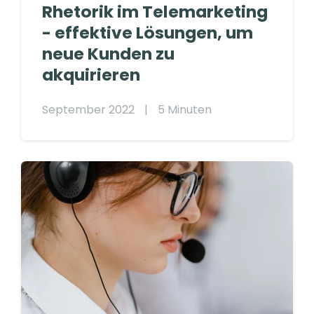
Rhetorik im Telemarketing
- effektive Lösungen, um
neue Kunden zu
akquirieren
September 2022
|
5 Minuten