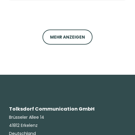
MEHR ANZEIGEN
Tolksdorf Communication GmbH
Brüsseler Allee 14
41812 Erkelenz
Deutschland