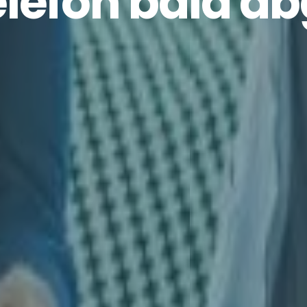
lefon bald ab