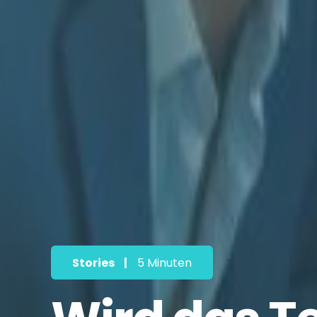
Stories
|
5 Minuten