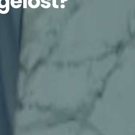
gelöst?