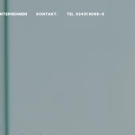
NTERNEHMEN
KONTAKT:
TEL. 02431 8065-0