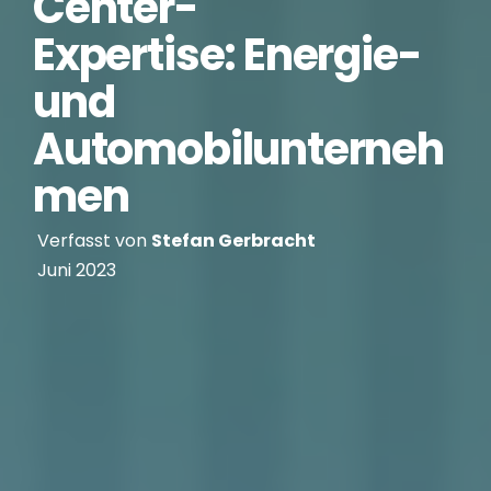
Center-
Expertise: Energie-
und
Automobilunterneh
men
Verfasst von
Stefan Gerbracht
Juni 2023