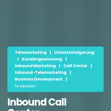
Telemarketing
|
Umsatzsteigerung
|
Kundengewinnung
|
Inbound Marketing
|
Call Center
|
Inbound-Telemarketing
|
Business Development
|
14 Minuten
Inbound Call