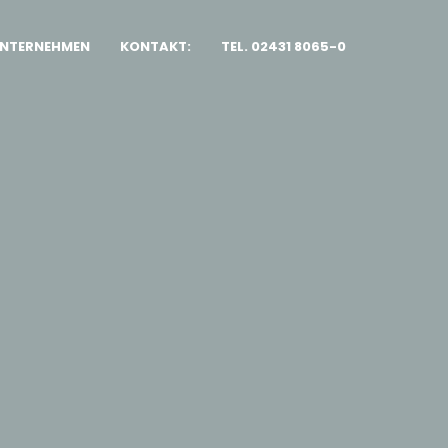
NTERNEHMEN
KONTAKT:
TEL. 02431 8065-0