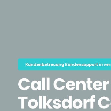
Kundenbetreuung Kundensupport in ver
Call Center
Tolksdorf 