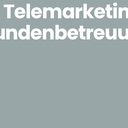
 Telemarketin
 Kundenbetreu